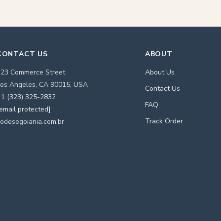
CONTACT US
ABOUT
123 Commerce Street
About Us
os Angeles, CA 90015, USA
Contact Us
1 (323) 325-2832
FAQ
email protected]
Track Order
odesegoiania.com.br