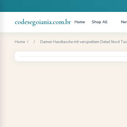
codesegoiania.com.br
Home
Shop All
New
Home
/
/
Damen Handtasche mit verspieltem Detail Nord Tas