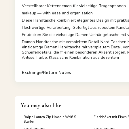
Verstellbarer Kettenriemen für vielseitige Trageoptionen
makeup — with ease and organization
Diese Handtasche kombiniert elegantes Design mit prakti
Hochwertige Verarbeitung: Gefertigt aus robustem Kunstl
Entdecken Sie die vielseitige Damen Umhängetasche mit 
Damen Handtasche mit verspieltem Detail Nord Taschen H
einzigartige Damen Handtasche mit verspieltem Detail von 
Schleifendetails, die fr einen besonderen Akzent sorgen. 
Anlsse. Farbe: Klassische Kombination aus dezentem
Exchange/Return Notes
You may also like
Ralph Lauren Zip Hoodie Weiß S
Fischhöker mit Fisch 
Starter