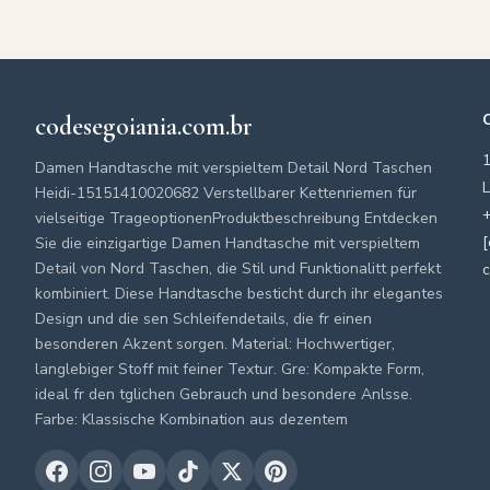
codesegoiania.com.br
Damen Handtasche mit verspieltem Detail Nord Taschen
L
Heidi-15151410020682 Verstellbarer Kettenriemen für
+
vielseitige TrageoptionenProduktbeschreibung Entdecken
[
Sie die einzigartige Damen Handtasche mit verspieltem
Detail von Nord Taschen, die Stil und Funktionalitt perfekt
c
kombiniert. Diese Handtasche besticht durch ihr elegantes
Design und die sen Schleifendetails, die fr einen
besonderen Akzent sorgen. Material: Hochwertiger,
langlebiger Stoff mit feiner Textur. Gre: Kompakte Form,
ideal fr den tglichen Gebrauch und besondere Anlsse.
Farbe: Klassische Kombination aus dezentem